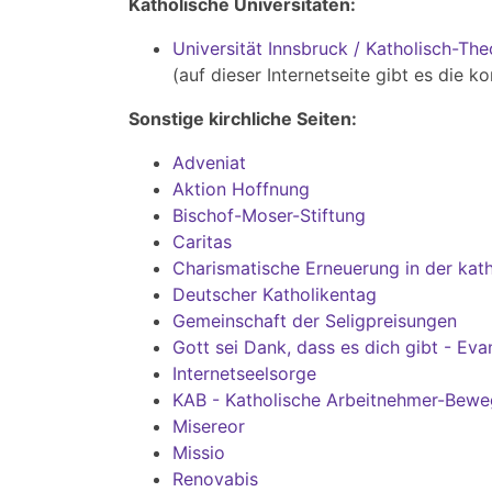
Katholische Universitäten:
Universität Innsbruck / Katholisch-The
(auf dieser Internetseite gibt es die 
Sonstige kirchliche Seiten:
Adveniat
Aktion Hoffnung
Bischof-Moser-Stiftung
Caritas
Charismatische Erneuerung in der kath
Deutscher Katholikentag
Gemeinschaft der Seligpreisungen
Gott sei Dank, dass es dich gibt - Ev
Internetseelsorge
KAB - Katholische Arbeitnehmer-Bew
Misereor
Missio
Renovabis