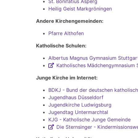
St. Bonifatius Asperg
Heilig Geist Markgröningen
Andere Kirchengemeinden:
Pfarre Althofen
Katholische Schulen:
Albertus Magnus Gymnasium Stuttgar
Katholisches Mädchengymnasium S
Junge Kirche im Internet:
BDKJ - Bund der deutschen katholisc
Jugendhaus Düsseldorf
Jugendkirche Ludwigsburg
Jugendtag Untermarchtal
KJG - Katholische Junge Gemeinde
Die Sternsinger - Kindermissionsw