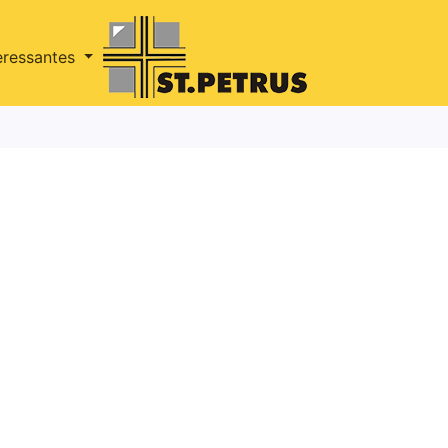
eressantes