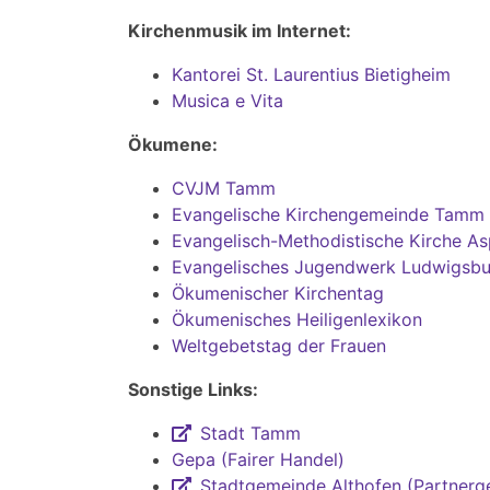
Kirchenmusik im Internet:
Kantorei St. Laurentius Bietigheim
Musica e Vita
Ökumene:
CVJM Tamm
Evangelische Kirchengemeinde Tamm
Evangelisch-Methodistische Kirche A
Evangelisches Jugendwerk Ludwigsbu
Ökumenischer Kirchentag
Ökumenisches Heiligenlexikon
Weltgebetstag der Frauen
Sonstige Links:
Stadt Tamm
Gepa (Fairer Handel)
Stadtgemeinde Althofen (Partner