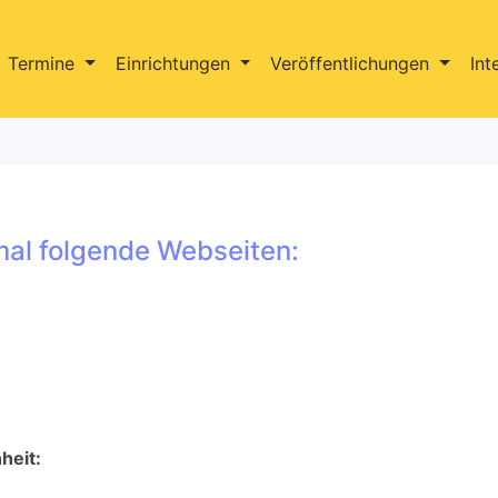
Termine
Einrichtungen
Veröffentlichungen
Int
al folgende Webseiten:
heit: