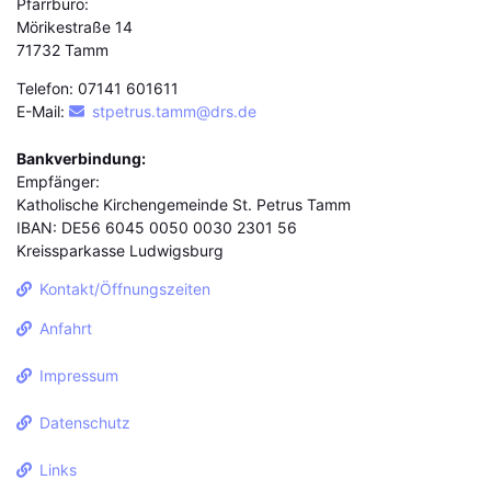
Pfarrbüro:
Mörikestraße 14
71732 Tamm
Telefon: 07141 601611
E-Mail:
stpetrus.tamm@drs.de
Bankverbindung:
Empfänger:
Katholische Kirchengemeinde St. Petrus Tamm
IBAN: DE56 6045 0050 0030 2301 56
Kreissparkasse Ludwigsburg
Kontakt/Öffnungszeiten
Anfahrt
Impressum
Datenschutz
Links