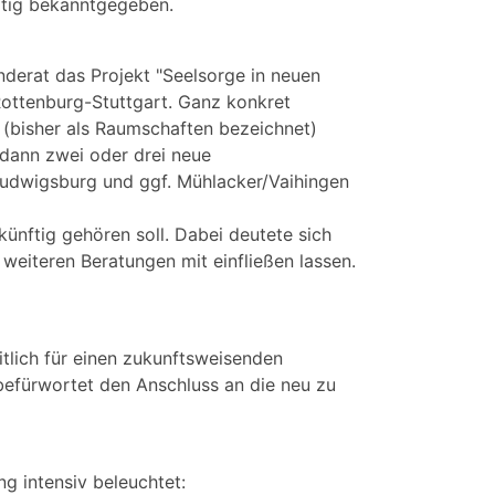
itig bekanntgegeben.
derat das Projekt "Seelsorge in neuen
 Rottenburg-Stuttgart. Ganz konkret
bisher als Raumschaften bezeichnet)
dann zwei oder drei neue
udwigsburg und ggf. Mühlacker/Vaihingen
ftig gehören soll. Dabei deutete sich
 weiteren Beratungen mit einfließen lassen.
tlich für einen zukunftsweisenden
efürwortet den Anschluss an die neu zu
 intensiv beleuchtet: