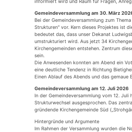
informiert wird und Raum für Fragen, Anre
Gemeindeversammlung am 30. März 202
Bei der Gemeindeversammlung zum Thema "Ki
Strukturen" vor. Kern dieses Projektes ist 
bedeutet das, dass unser Dekanat Ludwigs
umstrukturiert wird. Aus jetzt 34 Kirchen
Kirchengemeinden entstehen. Zentrum dies
sein.
Die Anwesenden konnten am Abend ein Votu
eine deutliche Tendenz in Richtung Bietighe
Einen Ablauf des Abends und das gemaue E
Gemeindeversammlung am 12. Juli 2026
In der Gemeindeversammlung vom 12. Juli ha
Strukturwechsel ausgesprochen. Das zentr
gründende Kirchengemeinde Süd („Strohgäu
Hintergründe und Argumente
Im Rahmen der Versammlung wurden die Not