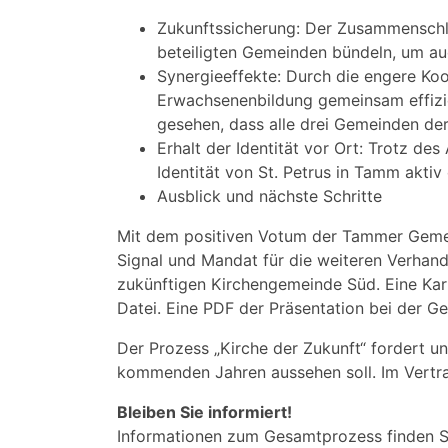
Zukunftssicherung: Der Zusammenschlu
beteiligten Gemeinden bündeln, um a
Synergieeffekte: Durch die engere Ko
Erwachsenenbildung gemeinsam effizie
gesehen, dass alle drei Gemeinden de
Erhalt der Identität vor Ort: Trotz de
Identität von St. Petrus in Tamm akti
Ausblick und nächste Schritte
Mit dem positiven Votum der Tammer Gemein
Signal und Mandat für die weiteren Verha
zukünftigen Kirchengemeinde Süd. Eine Kar
Datei. Eine PDF der Präsentation bei der 
Der Prozess „Kirche der Zukunft“ fordert un
kommenden Jahren aussehen soll. Im Vertra
Bleiben Sie informiert!
Informationen zum Gesamtprozess finden Si