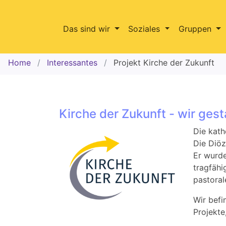
Das sind wir
Soziales
Gruppen
Home
Interessantes
Projekt Kirche der Zukunft
Kirche der Zukunft - wir gest
Die kath
Die Diöz
Er wurde
tragfähi
pastoral
Wir befi
Projekte