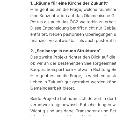
1. „Räume für eine Kirche der Zukunft“
Hier geht es um die Frage, welche räumlich
eine Konzentration auf das Ökumenische Ge
Petrus als auch das ÖGZ weiterhin zu erhalt
Diese Entscheidung betrifft nicht nur Gebäu
entfaltet. Neben pastoralen Überlegungen sp
finanziell verantwortbar als auch pastoral tr
2. „Seelsorge in neuen Strukturen“
Das zweite Projekt richtet den Blick auf di
ob wir an der bestehenden Seelsorgeeinhei
Kooperationspartnern – etwa in Richtung B
Hier geht es um die Frage, in welchem past
Leben in Zukunft gut gestaltet werden könn
Gemeindearbeit bietet.
Beide Projekte befinden sich derzeit in de
verantwortungsbewusst. Entscheidungen we
Wichtig sind uns dabei Transparenz und Be