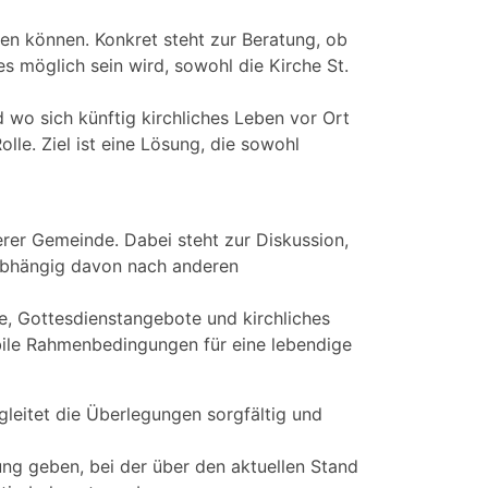
ten können. Konkret steht zur Beratung, ob
 möglich sein wird, sowohl die Kirche St.
d wo sich künftig kirchliches Leben vor Ort
lle. Ziel ist eine Lösung, die sowohl
erer Gemeinde. Dabei steht zur Diskussion,
nabhängig davon nach anderen
e, Gottesdienstangebote und kirchliches
abile Rahmenbedingungen für eine lebendige
leitet die Überlegungen sorgfältig und
ng geben, bei der über den aktuellen Stand