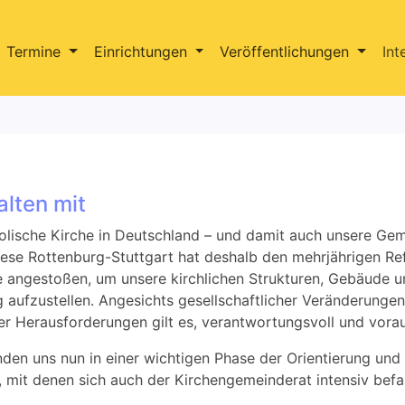
Termine
Einrichtungen
Veröffentlichungen
Int
alten mit
olische Kirche in Deutschland – und damit auch unsere Ge
ese Rottenburg-Stuttgart hat deshalb den mehrjährigen Ref
 angestoßen, um unsere kirchlichen Strukturen, Gebäude u
g aufzustellen. Angesichts gesellschaftlicher Veränderunge
er Herausforderungen gilt es, verantwortungsvoll und vor
nden uns nun in einer wichtigen Phase der Orientierung und
, mit denen sich auch der Kirchengemeinderat intensiv befa