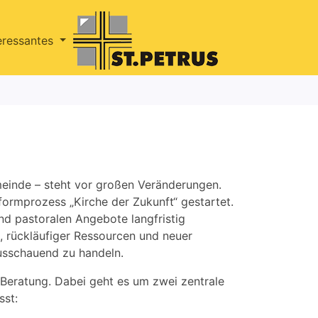
eressantes
meinde – steht vor großen Veränderungen.
ormprozess „Kirche der Zukunft“ gestartet.
nd pastoralen Angebote langfristig
n, rückläufiger Ressourcen und neuer
ausschauend zu handeln.
 Beratung. Dabei geht es um zwei zentrale
sst: