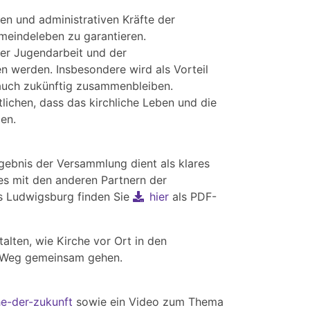
en und administrativen Kräfte der
eindeleben zu garantieren.
der Jugendarbeit und der
 werden. Insbesondere wird als Vorteil
 auch zukünftig zusammenbleiben.
tlichen, dass das kirchliche Leben und die
en.
gebnis der Versammlung dient als klares
s mit den anderen Partnern der
ts Ludwigsburg finden Sie
hier
als PDF-
alten, wie Kirche vor Ort in den
en Weg gemeinsam gehen.
e-der-zukunft
sowie ein Video zum Thema